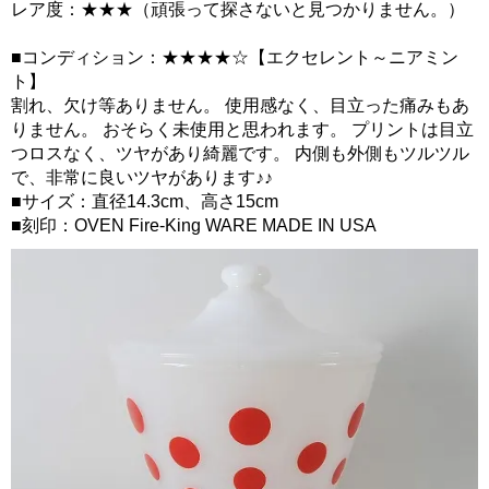
レア度：★★★（頑張って探さないと見つかりません。）
■コンディション：★★★★☆【エクセレント～ニアミン
ト】
割れ、欠け等ありません。 使用感なく、目立った痛みもあ
りません。 おそらく未使用と思われます。 プリントは目立
つロスなく、ツヤがあり綺麗です。 内側も外側もツルツル
で、非常に良いツヤがあります♪♪
■サイズ：直径14.3cm、高さ15cm
■刻印：OVEN Fire-King WARE MADE IN USA