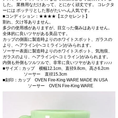
した。 業務用なだけあって、とにかく頑丈です。 コレクタ
ーには ポッテリとした形がたいへん人気です。
■コンディション：★★★★【エクセレント】
割れ、欠け等ありません。
多少の使用感がありますが、目立った傷みはありません。
全体的に良いツヤがある美品です。
カップの側面に製造時よりのホワイトスポット、ガラスの
より、ヘアライン(ヘコミライン)がみられます。
ソーサー表面に製造時よりのホワイトスポット、気泡痕、
ガラスのより、ヘアライン(ヘコミライン)がみられます。
内側も外側もツルツルで、非常に良いツヤがあります♪♪♪♪
■サイズ：カップ 横幅12.1cm、直径9.8cm、高さ6.2cm
ソーサー 直径15.3cm
■刻印：カップ OVEN Fire-King WARE MADE IN USA
ソーサー OVEN Fire-King WARE