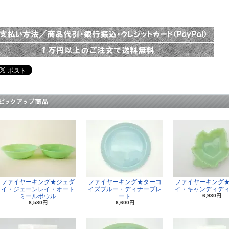
S.A
ファイヤーキング★ジェダ
ファイヤーキング★ターコ
ファイヤーキング
イ・ジェーンレイ・オート
イズブルー・ディナープレ
イ・キャンディデ
ミールボウル
ート
6,930円
8,580円
6,600円