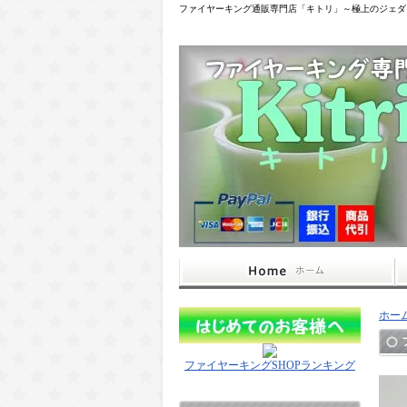
ファイヤーキング通販専門店「キトリ」～極上のジェダ
ホー
ファイヤーキングSHOPランキング