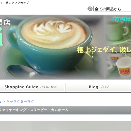
イ、激レアマグカップ
ム
>
キャラクターマグ
ファイヤーキング・スヌーピー・カムホーム