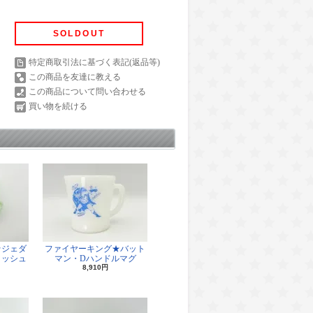
SOLDOUT
特定商取引法に基づく表記(返品等)
この商品を友達に教える
この商品について問い合わせる
買い物を続ける
★ジェダ
ファイヤーキング★バット
ィッシュ
マン・Dハンドルマグ
8,910円