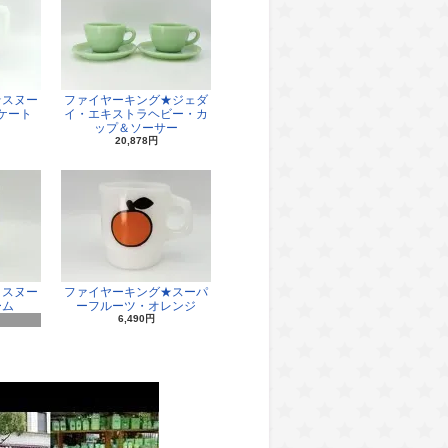
★スヌー
ファイヤーキング★ジェダ
ケート
イ・エキストラヘビー・カ
ップ＆ソーサー
20,878円
・スヌー
ファイヤーキング★スーパ
ーム
ーフルーツ・オレンジ
6,490円