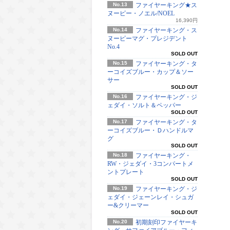
No.13
ファイヤーキング★ス
ヌーピー・ノエル/NOEL
16,390円
No.14
ファイヤーキング・ス
ヌーピーマグ・プレジデント
No.4
SOLD OUT
No.15
ファイヤーキング・タ
ーコイズブルー・カップ＆ソー
サー
SOLD OUT
No.16
ファイヤーキング・ジ
ェダイ・ソルト＆ペッパー
SOLD OUT
No.17
ファイヤーキング・タ
ーコイズブルー・Ｄハンドルマ
グ
SOLD OUT
No.18
ファイヤーキング・
RW・ジェダイ・3コンパートメ
ントプレート
SOLD OUT
No.19
ファイヤーキング・ジ
ェダイ・ジェーンレイ・シュガ
ー&クリーマー
SOLD OUT
No.20
初期刻印ファイヤーキ