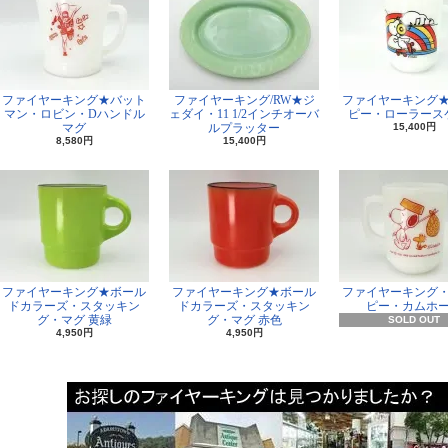
ファイヤーキング★バット
ファイヤーキング/RW★ジ
ファイヤーキング
マン・ロビン・Dハンドル
ェダイ・11 1/2インチオーバ
ピー・ローラース
マグ
ルプラッター
15,400円
8,580円
15,400円
ファイヤーキング★ボール
ファイヤーキング★ボール
ファイヤーキング
ドカラーズ・スタッキン
ドカラーズ・スタッキン
ピー・カムホ
グ・マグ 黄緑
グ・マグ 赤色
SOLD OUT
4,950円
4,950円