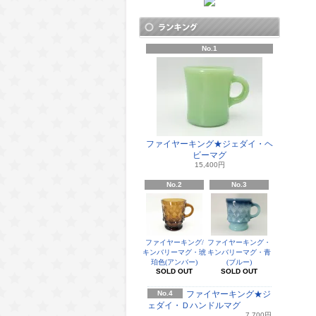
No.1
ファイヤーキング★ジェダイ・ヘ
ビーマグ
15,400円
No.2
No.3
ファイヤーキング/
ファイヤーキング・
キンバリーマグ・琥
キンバリーマグ・青
珀色(アンバー)
(ブルー)
SOLD OUT
SOLD OUT
No.4
ファイヤーキング★ジ
ェダイ・Ｄハンドルマグ
7,700円