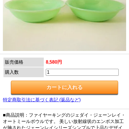
販売価格
8,580円
購入数
特定商取引法に基づく表記 (返品など)
■商品説明：ファイヤーキングのジェダイ・ジェーンレイ・
オートミールボウルです。 美しい放射線状のエンボス加工
が施されたジェーンレイシリーズシンプルで上品なデザイ