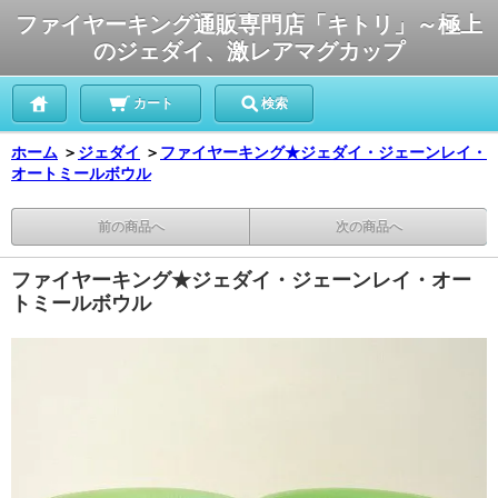
ファイヤーキング通販専門店「キトリ」～極上
のジェダイ、激レアマグカップ
カート
検索
ホーム
＞
ジェダイ
＞
ファイヤーキング★ジェダイ・ジェーンレイ・
オートミールボウル
前の商品へ
次の商品へ
ファイヤーキング★ジェダイ・ジェーンレイ・オー
トミールボウル