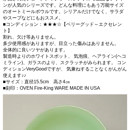
ンが人気のシリーズです。どんな料理にもあう万能サイズ
のオートミールボウルです。シリアルだけでなく、サラダ
やスープなどにもおススメ。
■コンディション：★★★☆【ベリーグッド～エクセレン
ト】
割れ、欠け等ありません。
多少使用感がありますが、目立った傷みはありません。
全体的に良いツヤがあります。
製造時よりのホワイトスポット、 気泡痕、ヘアライン(ヘコ
ミライン)、ガラスのより、スクラッチがみられます。 コン
ディションVeryGoodですが、 気兼ねすることなくがんがん
使えます♪♪
■サイズ：直径15.5cm 高さ4㎝
■刻印：OVEN Fire-King WARE MADE IN USA