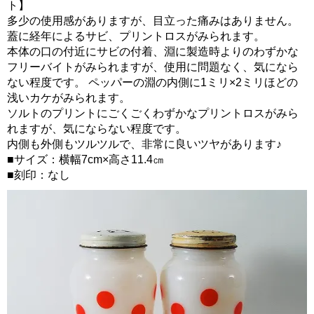
ト】
多少の使用感がありますが、目立った痛みはありません。
蓋に経年によるサビ、プリントロスがみられます。
本体の口の付近にサビの付着、淵に製造時よりのわずかな
フリーバイトがみられますが、使用に問題なく、気になら
ない程度です。 ペッパーの淵の内側に1ミリ×2ミリほどの
浅いカケがみられます。
ソルトのプリントにごくごくわずかなプリントロスがみら
れますが、気にならない程度です。
内側も外側もツルツルで、非常に良いツヤがあります♪
■サイズ：横幅7cm×高さ11.4㎝
■刻印：なし