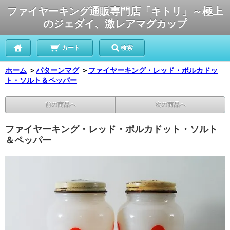
ファイヤーキング通販専門店「キトリ」～極上
のジェダイ、激レアマグカップ
カート
検索
ホーム
＞
パターンマグ
＞
ファイヤーキング・レッド・ポルカドッ
ト・ソルト＆ペッパー
前の商品へ
次の商品へ
ファイヤーキング・レッド・ポルカドット・ソルト
＆ペッパー