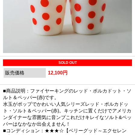
SOLD OUT
販売価格
12,100円
■商品説明：ファイヤーキングのレッド・ポルカドット・ソ
ルト＆ペッパー(赤)です。
水玉がポップでかわいい人気シリーズレッド・ポルカドッ
ト・ソルト＆ペッパー(赤)。キッチンに置くだけでアメリカ
ンダイナーな雰囲気に音ンプこれだけキレイなソルト&ペッ
パーはなかなか出会えません！
■コンディション：★★★☆【ベリーグッド～エクセレン