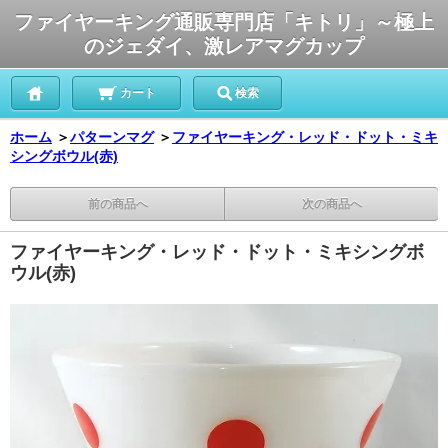
ファイヤーキング通販専門店「キトリ」～極上
のジェダイ、激レアマグカップ
カート
検索
ホーム
＞
パターンマグ
＞
ファイヤーキング・レッド・ドット・ミキ
シングボウル(赤)
前の商品へ
次の商品へ
ファイヤーキング・レッド・ドット・ミキシングボ
ウル(赤)