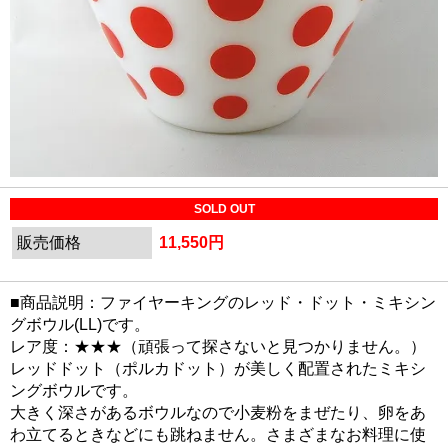
SOLD OUT
販売価格
11,550円
■商品説明：ファイヤーキングのレッド・ドット・ミキシン
グボウル(LL)です。
レア度：★★★（頑張って探さないと見つかりません。）
レッドドット（ポルカドット）が美しく配置されたミキシ
ングボウルです。
大きく深さがあるボウルなので小麦粉をまぜたり、卵をあ
わ立てるときなどにも跳ねません。さまざまなお料理に使