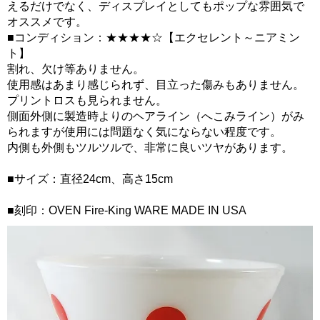
えるだけでなく、ディスプレイとしてもポップな雰囲気で
オススメです。
■コンディション：★★★★☆【エクセレント～ニアミン
ト】
割れ、欠け等ありません。
使用感はあまり感じられず、目立った傷みもありません。
プリントロスも見られません。
側面外側に製造時よりのヘアライン（へこみライン）がみ
られますが使用には問題なく気にならない程度です。
内側も外側もツルツルで、非常に良いツヤがあります。
■サイズ：直径24cm、高さ15cm
■刻印：OVEN Fire-King WARE MADE IN USA