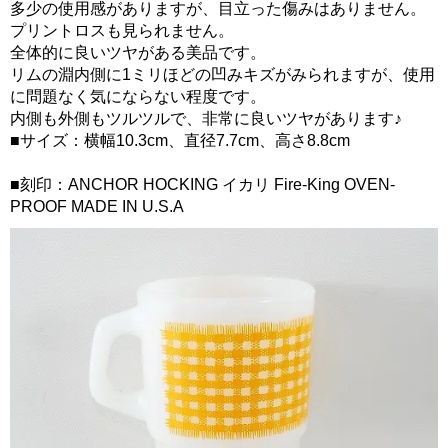
多少の使用感がありますが、目立った傷みはありません。
プリントロスも見られません。
全体的に良いツヤがある美品です。
リムの淵内側に1ミリほどの凹みキズがみられますが、使用
に問題なく気にならない程度です。
内側も外側もツルツルで、非常に良いツヤがあります♪
■サイズ：横幅10.3cm、直径7.7cm、高さ8.8cm
■刻印：ANCHOR HOCKING イカリ Fire-King OVEN-
PROOF MADE IN U.S.A