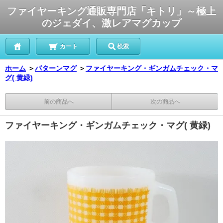
ファイヤーキング通販専門店「キトリ」～極上
のジェダイ、激レアマグカップ
カート
検索
ホーム
＞
パターンマグ
＞
ファイヤーキング・ギンガムチェック・マ
グ( 黄緑)
前の商品へ
次の商品へ
ファイヤーキング・ギンガムチェック・マグ( 黄緑)