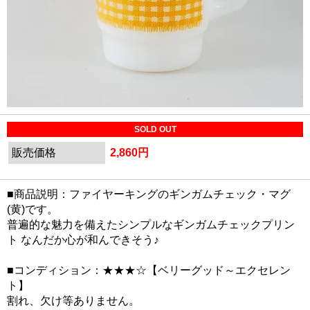
SOLD OUT
販売価格
2,860円
■商品説明：ファイヤーキングのギンガムチェック・マグ
(黄)です。
普遍的な魅力を備えたシンプルなギンガムチェックプリン
ト なんだか心が和んできそう♪
■コンディション：★★★☆【ベリーグッド～エクセレン
ト】
割れ、欠け等ありません。