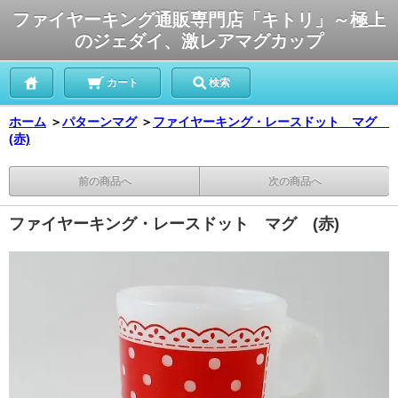
ファイヤーキング通販専門店「キトリ」～極上
のジェダイ、激レアマグカップ
カート
検索
ホーム
＞
パターンマグ
＞
ファイヤーキング・レースドット マグ
(赤)
前の商品へ
次の商品へ
ファイヤーキング・レースドット マグ (赤)