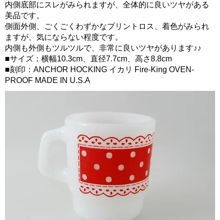
内側底部にスレがみられますが、全体的に良いツヤがある
美品です。
側面外側、ごくごくわずかなプリントロス、着色がみられ
ますが、気にならない程度です。
内側も外側もツルツルで、非常に良いツヤがあります♪♪
■サイズ：横幅10.3cm、直径7.7cm、高さ8.8cm
■刻印：ANCHOR HOCKING イカリ Fire-King OVEN-
PROOF MADE IN U.S.A