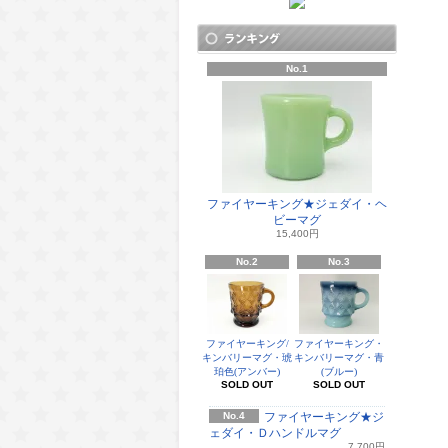
No.1
ファイヤーキング★ジェダイ・ヘ
ビーマグ
15,400円
No.2
No.3
ファイヤーキング/
ファイヤーキング・
キンバリーマグ・琥
キンバリーマグ・青
珀色(アンバー)
(ブルー)
SOLD OUT
SOLD OUT
No.4
ファイヤーキング★ジ
ェダイ・Ｄハンドルマグ
7,700円