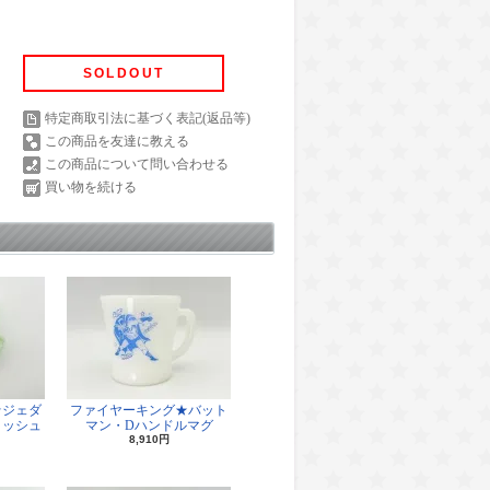
SOLDOUT
特定商取引法に基づく表記(返品等)
この商品を友達に教える
この商品について問い合わせる
買い物を続ける
★ジェダ
ファイヤーキング★バット
ィッシュ
マン・Dハンドルマグ
8,910円