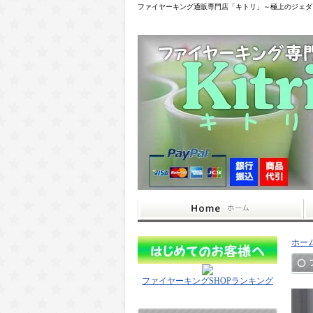
ファイヤーキング通販専門店「キトリ」～極上のジェダ
ホー
ファイヤーキングSHOPランキング