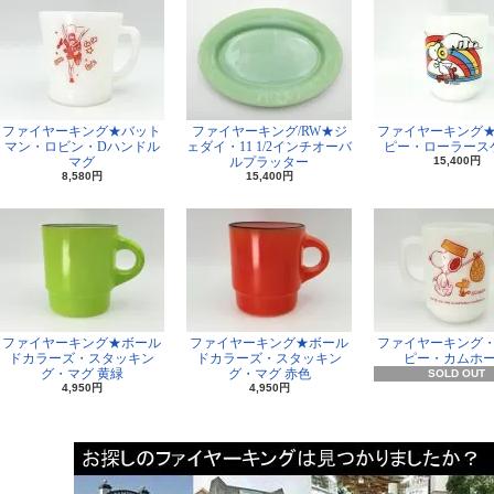
ファイヤーキング★バット
ファイヤーキング/RW★ジ
ファイヤーキング
マン・ロビン・Dハンドル
ェダイ・11 1/2インチオーバ
ピー・ローラース
マグ
ルプラッター
15,400円
8,580円
15,400円
ファイヤーキング★ボール
ファイヤーキング★ボール
ファイヤーキング
ドカラーズ・スタッキン
ドカラーズ・スタッキン
ピー・カムホ
グ・マグ 黄緑
グ・マグ 赤色
SOLD OUT
4,950円
4,950円