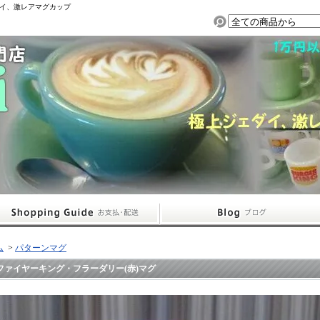
イ、激レアマグカップ
ム
>
パターンマグ
ファイヤーキング・フラーダリー(赤)マグ