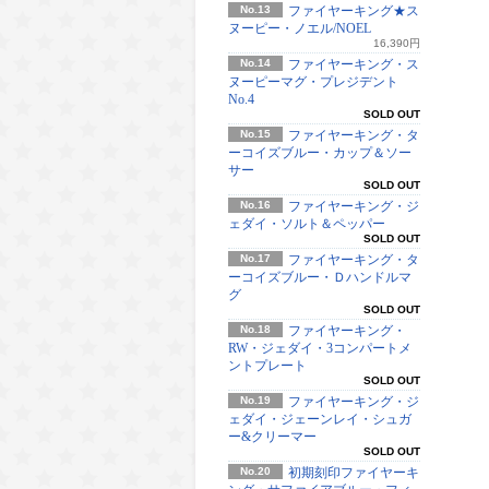
No.13
ファイヤーキング★ス
ヌーピー・ノエル/NOEL
16,390円
No.14
ファイヤーキング・ス
ヌーピーマグ・プレジデント
No.4
SOLD OUT
No.15
ファイヤーキング・タ
ーコイズブルー・カップ＆ソー
サー
SOLD OUT
No.16
ファイヤーキング・ジ
ェダイ・ソルト＆ペッパー
SOLD OUT
No.17
ファイヤーキング・タ
ーコイズブルー・Ｄハンドルマ
グ
SOLD OUT
No.18
ファイヤーキング・
RW・ジェダイ・3コンパートメ
ントプレート
SOLD OUT
No.19
ファイヤーキング・ジ
ェダイ・ジェーンレイ・シュガ
ー&クリーマー
SOLD OUT
No.20
初期刻印ファイヤーキ