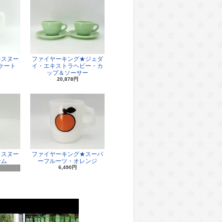
★スヌー
ファイヤーキング★ジェダ
ケート
イ・エキストラヘビー・カ
ップ＆ソーサー
20,878円
・スヌー
ファイヤーキング★スーパ
ーム
ーフルーツ・オレンジ
6,490円