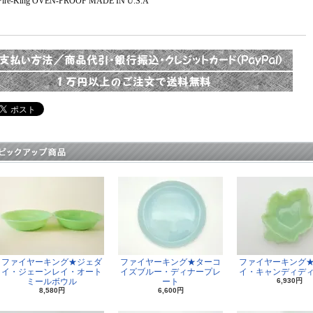
ire-King OVEN-PROOF MADE IN U.S.A
ファイヤーキング★ジェダ
ファイヤーキング★ターコ
ファイヤーキング
イ・ジェーンレイ・オート
イズブルー・ディナープレ
イ・キャンディデ
ミールボウル
ート
6,930円
8,580円
6,600円