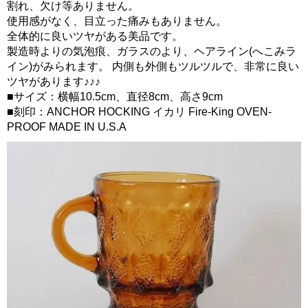
割れ、欠け等ありません。
使用感がなく、目立った痛みもありません。
全体的に良いツヤがある美品です。
製造時よりの気泡痕、ガラスのより、ヘアライン(へこみラ
イン)がみられます。 内側も外側もツルツルで、非常に良い
ツヤがあります♪♪♪
■サイズ：横幅10.5cm、直径8cm、高さ9cm
■刻印：ANCHOR HOCKING イカリ Fire-King OVEN-
PROOF MADE IN U.S.A