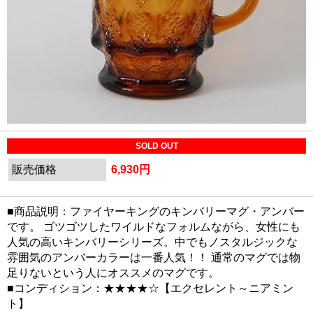
SOLD OUT
販売価格
6,930円
■商品説明：ファイヤーキングのキンバリーマグ・アンバー
です。 ゴツゴツしたワイルドなフォルムながら、女性にも
人気の高いキンバリーシリーズ。中でもノスタルジックな
雰囲気のアンバーカラーは一番人気！！ 通常のマグでは物
足りないという人にオススメのマグです。
■コンディション：★★★★☆【エクセレント～ニアミン
ト】