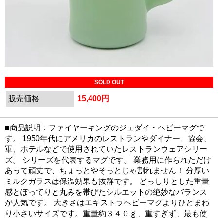
SOLD OUT
販売価格
15,400円
■商品説明：ファイヤーキングのジェダイ・ヘビーマグで
す。 1950年代にアメリカのレストランやダイナー、協会、
軍、ホテルなどで使用されていたレストランウェアシリー
ズ。 シリーズを代表するマグです。 業務用に作られただけ
あって頑丈で、ちょっとやそっとじゃ割れません！ 分厚い
ミルクガラスは保温効果も抜群です。 どっしりとした重量
感とぽってりと丸みを帯びたシルエットの絶妙なバランス
が人気です。 大きさはエキストラヘビーマグよりひとまわ
り小さいサイズです。重量約３４０ｇ、重すぎず、最も使