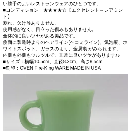
い勝手のよいレストランウェアのひとつです。
■コンディション：★★★★☆【エクセレント～レアミン
ト】
割れ、欠け等ありません。
使用感がなく、目立った傷みもありません。
全体的に良いツヤがある美品です。
側面に製造時よりのヘアライン(ヘコミライン)、気泡痕、ホ
ワイトスポット、ガラスのより、金属痕 がみられます。
内側も外側もツルツルで、非常に良いツヤがあります♪♪
■サイズ：横幅10.5cm、直径8.2cm、高さ8.5cm
■刻印：OVEN Fire-King WARE MADE IN USA