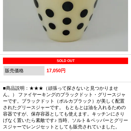
SOLD OUT
販売価格
17,050円
■商品説明：★★★（頑張って探さないと見つかりませ
ん。） ファイヤーキングのブラックドット・グリースジャ
ーです。ブラックドット（ポルカブラック）が美しく配置
されたグリースジャーです。 もともとは油を入れるための
容器ですが、保存容器としても使えます。キッチンにさり
げなく置いたら素敵です♪ 当時、ソルト＆ペッパーとグリー
スジャーでレンジセットとしても販売されていました。