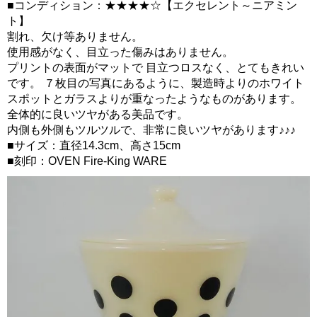
■コンディション：★★★★☆【エクセレント～ニアミン
ト】
割れ、欠け等ありません。
使用感がなく、目立った傷みはありません。
プリントの表面がマットで 目立つロスなく、とてもきれい
です。 ７枚目の写真にあるように、製造時よりのホワイト
スポットとガラスよりが重なったようなものがあります。
全体的に良いツヤがある美品です。
内側も外側もツルツルで、非常に良いツヤがあります♪♪♪
■サイズ：直径14.3cm、高さ15cm
■刻印：OVEN Fire-King WARE