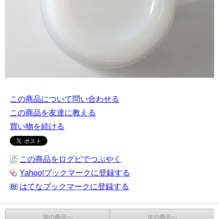
この商品について問い合わせる
この商品を友達に教える
買い物を続ける
この商品をログピでつぶやく
Yahoo!ブックマークに登録する
はてなブックマークに登録する
前の商品へ
次の商品へ