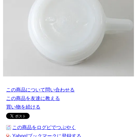
この商品について問い合わせる
この商品を友達に教える
買い物を続ける
この商品をログピでつぶやく
Yahoo!ブックマークに登録する