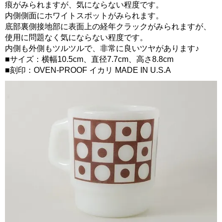
痕がみられますが、気にならない程度です。
内側側面にホワイトスポットがみられます。
底部裏側接地部に表面上の経年クラックがみられますが、
使用に問題なく気にならない程度です。
内側も外側もツルツルで、非常に良いツヤがあります♪
■サイズ：横幅10.5cm、直径7.7cm、高さ8.8cm
■刻印：OVEN-PROOF イカリ MADE IN U.S.A