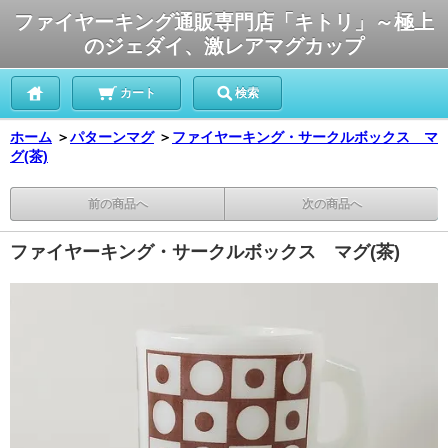
ファイヤーキング通販専門店「キトリ」～極上
のジェダイ、激レアマグカップ
カート
検索
ホーム
＞
パターンマグ
＞
ファイヤーキング・サークルボックス マ
グ(茶)
前の商品へ
次の商品へ
ファイヤーキング・サークルボックス マグ(茶)